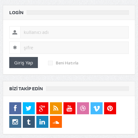
LOGIN
Giriş Yap
Beni Hatırla
BIZI TAKIP EDIN