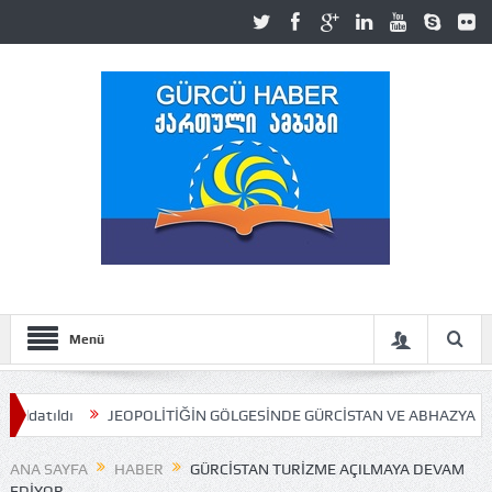
Menü
JEOPOLİTİĞİN GÖLGESİNDE GÜRCİSTAN VE ABHAZYA MESELESİ
ANA SAYFA
HABER
GÜRCISTAN TURIZME AÇILMAYA DEVAM
EDIYOR