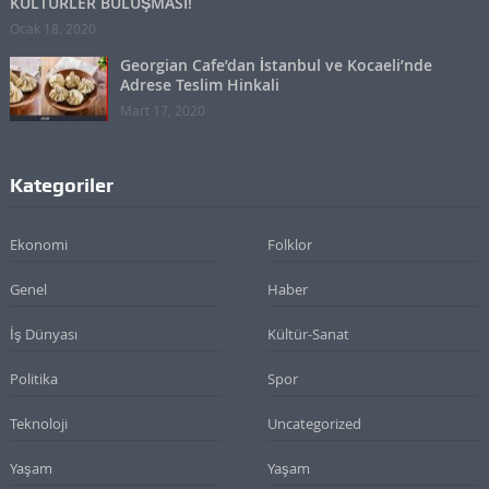
KÜLTÜRLER BULUŞMASI!
Ocak 18, 2020
Georgian Cafe’dan İstanbul ve Kocaeli’nde
Adrese Teslim Hinkali
Mart 17, 2020
Kategoriler
Ekonomi
Folklor
Genel
Haber
İş Dünyası
Kültür-Sanat
Politika
Spor
Teknoloji
Uncategorized
Yaşam
Yaşam