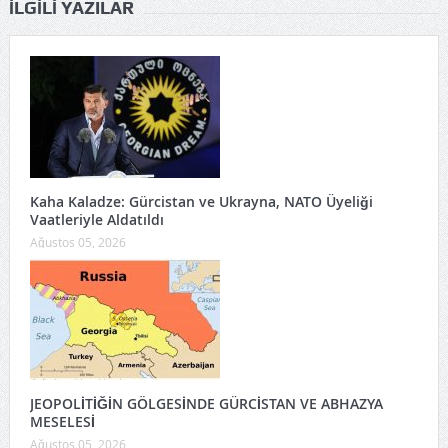
İLGILI YAZILAR
Kaha Kaladze: Gürcistan ve Ukrayna, NATO Üyeliği
Vaatleriyle Aldatıldı
Ağustos 05, 2026
JEOPOLİTİĞİN GÖLGESİNDE GÜRCİSTAN VE ABHAZYA
MESELESİ
Ağustos 05, 2026