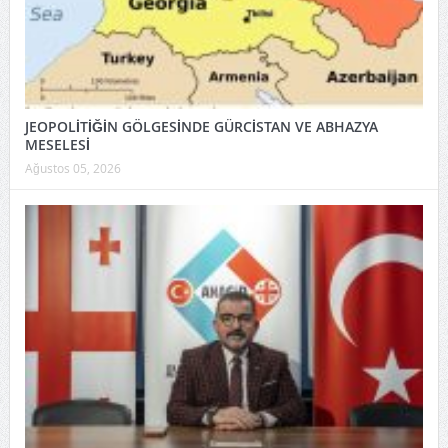
JEOPOLİTİĞİN GÖLGESİNDE GÜRCİSTAN VE ABHAZYA
MESELESİ
Ağustos 05, 2026