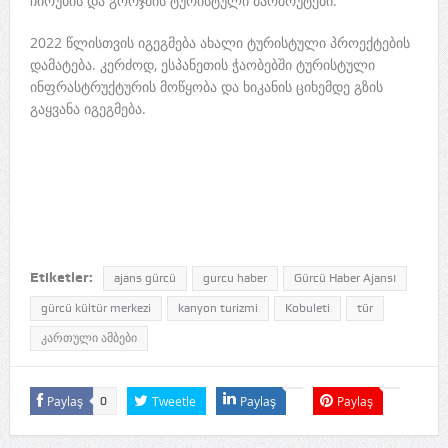
ჩირუხის და გორჯმის ტურისტული მარშრუტები.
2022 წლისთვის იგეგმება ახალი ტურისტული პროექტების
დამატება. კერძოდ, ესპანეთის ჭაობებში ტურისტული
ინფრასტრუქტურის მოწყობა და ხიკანის ციხემდე გზის
გაყვანა იგეგმება.
Etiketler:
ajans gürcü
gurcu haber
Gürcü Haber Ajansı
gürcü kültür merkezi
kanyon turizmi
Kobuleti
tür
კართული ამბები
Paylaş
Tweetle
Paylaş
Paylaş
0