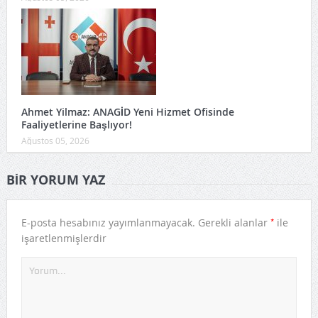
Ahmet Yilmaz: ANAGİD Yeni Hizmet Ofisinde
Faaliyetlerine Başlıyor!
Ağustos 05, 2026
BIR YORUM YAZ
*
E-posta hesabınız yayımlanmayacak.
Gerekli alanlar
ile
işaretlenmişlerdir