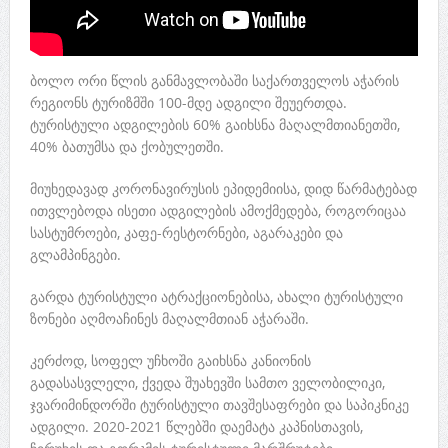
ბოლო ორი წლის განმავლობაში საქართველოს აჭარის
რეგიონს ტურიზმში 100-მდე ადგილი შეუერთდა.
ტურისტული ადგილების 60% გაიხსნა მაღალმთიანეთში,
40% ბათუმსა და ქობულეთში.
მიუხედავად კორონავირუსის ეპიდემიისა, დიდ წარმატებად
ითვლებოდა ისეთი ადგილების ამოქმედება, როგორიცაა
სასტუმროები, კაფე-რესტორნები, აგარაკები და
გლამპინგები.
გარდა ტურისტული ატრაქციონებისა, ახალი ტურისტული
ზონები აღმოაჩინეს მაღალმთიან აჭარაში.
კერძოდ, სოფელ უჩხოში გაიხსნა კანიონის
გადასასვლელი, ქვედა შუახევში სამთო ველობილიკი,
ჯვარიმინდორში ტურისტული თავშესაფრები და საპიკნიკე
ადგილი. 2020-2021 წლებში დაემატა კაპნისთავის,