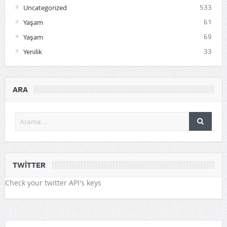
Uncategorized
533
Yaşam
61
Yaşam
69
Yenilik
33
ARA
TWITTER
Check your twitter API's keys