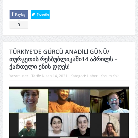
Paylaş
Tweetle
0
TÜRKİYE’DE GÜRCÜ ANADİLİ GÜNÜ/
თურკეთის რესბუბლიკაში14 აპრილს –
ქართული ენის დღეს!
Yazar:
user
Tarih:
Nisan 14, 2021
Kategori:
Haber
Yorum Yok