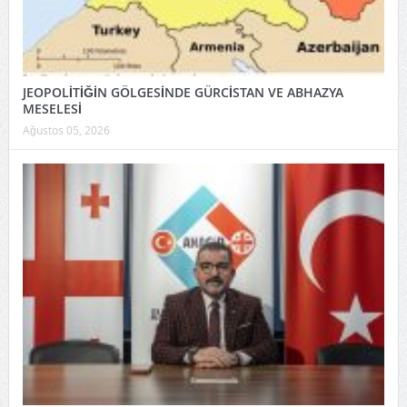
JEOPOLİTİĞİN GÖLGESİNDE GÜRCİSTAN VE ABHAZYA
MESELESİ
Ağustos 05, 2026