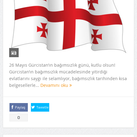
26 Mayıs Gürcistan’ın bağımsızlık günü, kutlu olsun!
Gürcistan’ın bağımsızlık mücadelesinde yitirdiği
evlatlarını saygı ile selamlıyor, bağımsızlık tarihinden kısa
belgesellerle...
Devamını oku
Paylaş
Tweetle
0