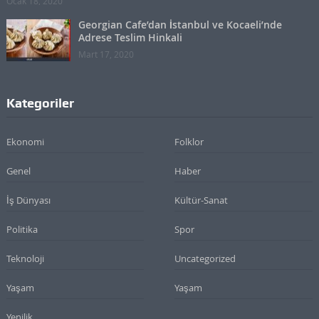
Ocak 18, 2020
Georgian Cafe’dan İstanbul ve Kocaeli’nde
Adrese Teslim Hinkali
Mart 17, 2020
Kategoriler
Ekonomi
Folklor
Genel
Haber
İş Dünyası
Kültür-Sanat
Politika
Spor
Teknoloji
Uncategorized
Yaşam
Yaşam
Yenilik