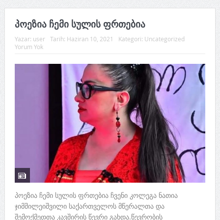
პოეზია ჩემი სულის ფრთებია
Yazar:
user
Tarih:
Haziran 10, 2021
Kategori:
Uncategorized
Yorum Yok
პოეზია ჩემი სულის ფრთებია ჩვენი კოლეგა ნათია
ჯიმშილეიშვილი საქართველოს მწერალთა და
შემოქმედთა კავშირის წევრი გახდა.წევრობის