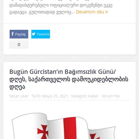
დამადასტურებელი ოფიციალური დოკუმენტი უკვე
გადაეცა. გულითადად ვულოც...
Devamını oku
Paylaş
Tweetle
0
Bugün Gürcistan’ın Bağımsızlık Günü/
დღეს, საქართველოს დამოუკიდებლობის
დღეა
Yazar:
user
Tarih:
Mayıs 25, 2021
Kategori:
Haber
Yorum Yok