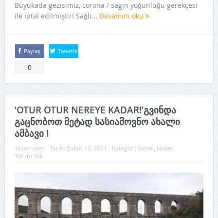
Büyükada gezisimiz, corona / sagın yoğunluğu gerekçesi
ile iptal edilmiştir! Sağlı...
Devamını oku
Paylaş
Tweetle
0
‘OTUR OTUR NEREYE KADAR!’გვინდა
გაცნობოთ მეტად სასიამოვნო ახალი
ამბავი !
Yazar:
user
Tarih:
Şubat 13, 2021
Kategori:
Genel
,
Haber
Yorum Yok