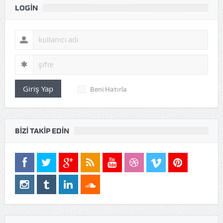
LOGIN
Giriş Yap
Beni Hatırla
BIZI TAKIP EDIN