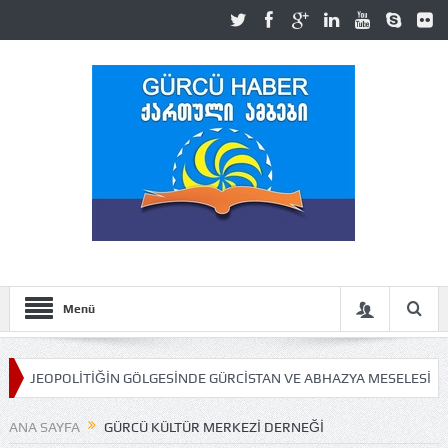
Menü
ĞİN GÖLGESİNDE GÜRCİSTAN VE ABHAZYA MESELESİ
Ahmet Yilmaz: 
ANA SAYFA
GÜRCÜ KÜLTÜR MERKEZI DERNEĞI