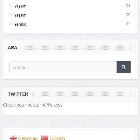
Yaşam
61
Yaşam
69
Yenilik
33
ARA
TWITTER
Check your twitter API's keys
Georgian
Turkish