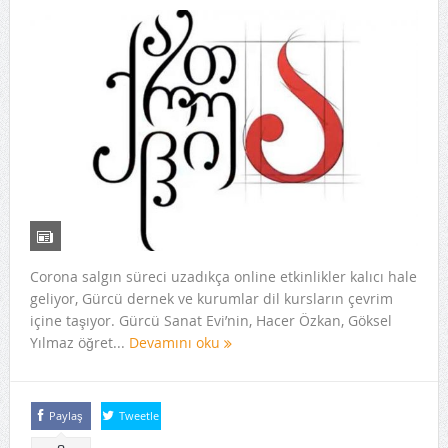
Corona salgın süreci uzadıkça online etkinlikler kalıcı hale
geliyor, Gürcü dernek ve kurumlar dil kursların çevrim
içine taşıyor. Gürcü Sanat Evi’nin, Hacer Özkan, Göksel
Yılmaz öğret...
Devamını oku
Paylaş
Tweetle