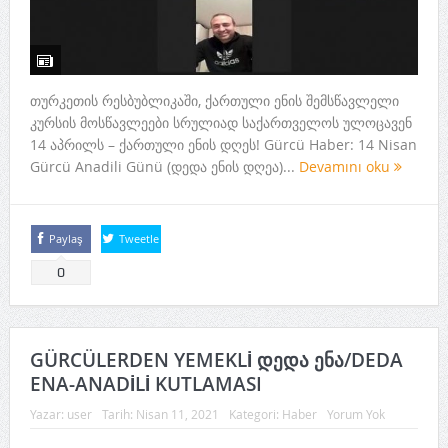
თურკეთის რესბუბლიკაში, ქართული ენის შემსწავლელი
კურსის მოსწავლეები სრულიად საქართველოს ულოცავენ
14 აპრილს – ქართული ენის დღეს! Gürcü Haber: 14 Nisan
Gürcü Anadili Günü (დედა ენის დღეა)...
Devamını oku
Paylaş
Tweetle
0
GÜRCÜLERDEN YEMEKLİ დედა ენა/DEDA
ENA-ANADİLİ KUTLAMASI
Yazar:
user
Tarih:
Nisan 11, 2021
Kategori:
Haber
Yorum Yok