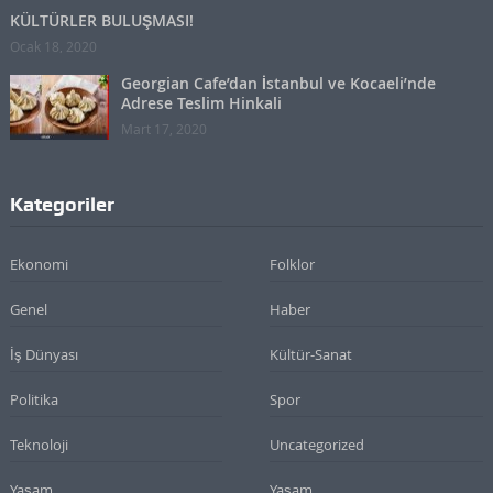
KÜLTÜRLER BULUŞMASI!
Ocak 18, 2020
Georgian Cafe’dan İstanbul ve Kocaeli’nde
Adrese Teslim Hinkali
Mart 17, 2020
Kategoriler
Ekonomi
Folklor
Genel
Haber
İş Dünyası
Kültür-Sanat
Politika
Spor
Teknoloji
Uncategorized
Yaşam
Yaşam