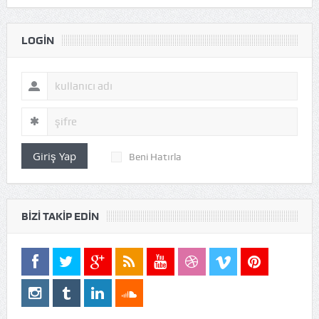
LOGIN
Giriş Yap
Beni Hatırla
BIZI TAKIP EDIN