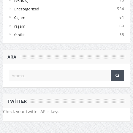
Teknoloji
10
Uncategorized
534
Yaşam
61
Yaşam
69
Yenilik
33
ARA
TWITTER
Check your twitter API's keys