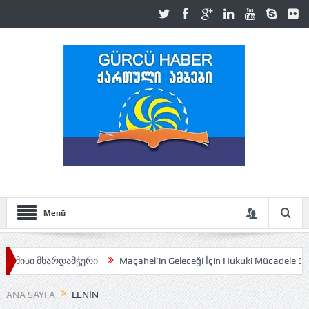
Menü
მხარდამჭერი
Maçahel’in Geleceği İçin Hukuki Mücadele Sürüyor
ANA SAYFA
LENIN