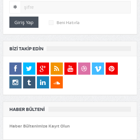
Giriş Yap
Beni Hatırla
BIZI TAKIP EDIN
HABER BÜLTENI
Haber Bültenimize Kayıt Olun