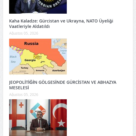
Kaha Kaladze: Gürcistan ve Ukrayna, NATO Üyeliği
Vaatleriyle Aldatıldı
Ağustos 05, 2026
JEOPOLİTİĞİN GÖLGESİNDE GÜRCİSTAN VE ABHAZYA
MESELESİ
Ağustos 05, 2026