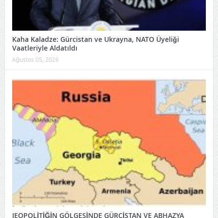
Kaha Kaladze: Gürcistan ve Ukrayna, NATO Üyeliği
Vaatleriyle Aldatıldı
Ağustos 05, 2026
JEOPOLİTİĞİN GÖLGESİNDE GÜRCİSTAN VE ABHAZYA