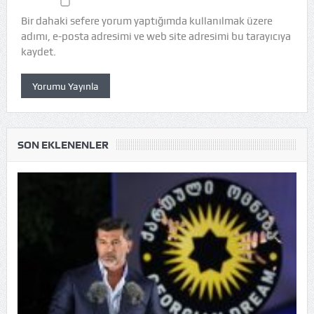
Bir dahaki sefere yorum yaptığımda kullanılmak üzere
adımı, e-posta adresimi ve web site adresimi bu tarayıcıya
kaydet.
SON EKLENENLER