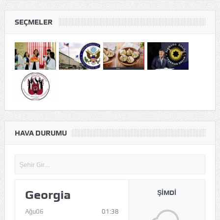
SEÇMELER
HAVA DURUMU
Georgia
ŞIMDI
Ağu06
01:38