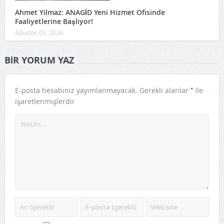
Ahmet Yilmaz: ANAGİD Yeni Hizmet Ofisinde
Faaliyetlerine Başlıyor!
Ağustos 05, 2026
BIR YORUM YAZ
*
E-posta hesabınız yayımlanmayacak.
Gerekli alanlar
ile
işaretlenmişlerdir