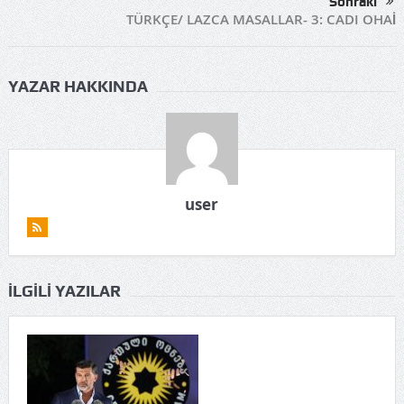
Sonraki
TÜRKÇE/ LAZCA MASALLAR- 3: CADI OHAİ
YAZAR HAKKINDA
user
İLGILI YAZILAR