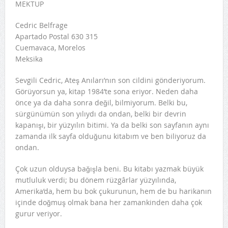
MEKTUP
Cedric Belfrage
Apartado Postal 630 315
Cuemavaca, Morelos
Meksika
Sevgili Cedric, Ateş Anıları’nın son cildini gönderiyorum.
Görüyorsun ya, kitap 1984’te sona eriyor. Neden daha
önce ya da daha sonra değil, bilmiyorum. Belki bu,
sürgünümün son yılıydı da ondan, belki bir devrin
kapanışı, bir yüzyılın bitimi. Ya da belki son sayfanın aynı
zamanda ilk sayfa olduğunu kitabım ve ben biliyoruz da
ondan.
Çok uzun olduysa bağışla beni. Bu kitabı yazmak büyük
mutluluk verdi; bu dönem rüzgârlar yüzyılında,
Amerika’da, hem bu bok çukurunun, hem de bu harikanın
içinde doğmuş olmak bana her zamankinden daha çok
gurur veriyor.