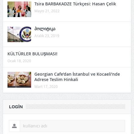
Tsira BARBAKADZE Türkçesi: Hasan Çelik
Mayıs 21, 2022
პოლიტიკა
Aralık 23, 2019
KÜLTÜRLER BULUŞMASI!
Ocak 18, 2020
Georgian Cafe’dan İstanbul ve Kocaeli’nde
Adrese Teslim Hinkali
Mart 17, 2020
LOGIN