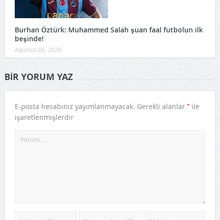
Burhan Öztürk: Muhammed Salah şuan faal futbolun ilk
beşinde!
Ağustos 06, 2026
BIR YORUM YAZ
*
E-posta hesabınız yayımlanmayacak.
Gerekli alanlar
ile
işaretlenmişlerdir