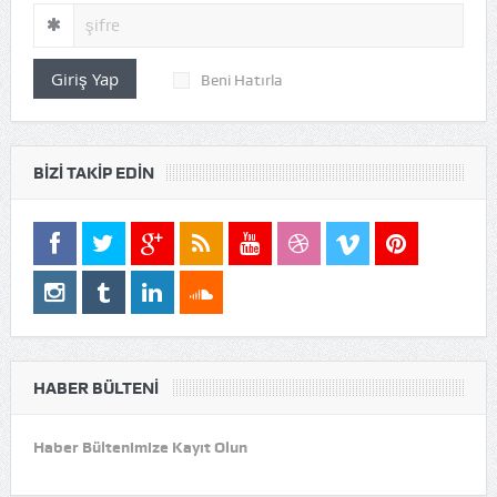
Giriş Yap
Beni Hatırla
BIZI TAKIP EDIN
HABER BÜLTENI
Haber Bültenimize Kayıt Olun