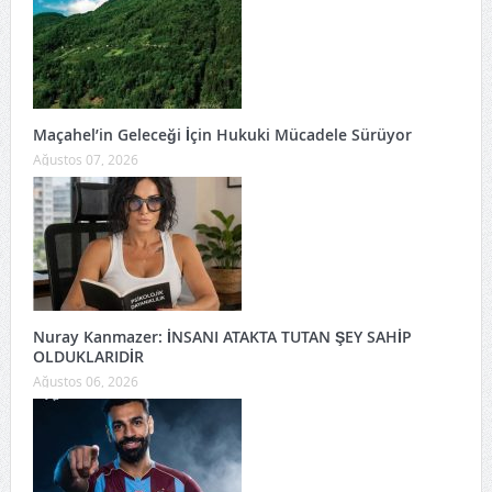
Maçahel’in Geleceği İçin Hukuki Mücadele Sürüyor
Ağustos 07, 2026
Nuray Kanmazer: İNSANI ATAKTA TUTAN ŞEY SAHİP
OLDUKLARIDİR
Ağustos 06, 2026