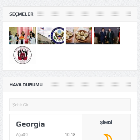
SEÇMELER
HAVA DURUMU
Georgia
ŞIMDI
Ağu09
10:18