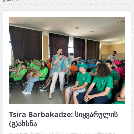
Tsira Barbakadze: სიყვარულის
(გ)ახსნა
Yazar:
user
Tarih:
Eylül 05, 2023
Kategori:
Haber
,
Kültür-Sanat