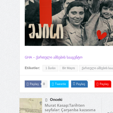
GHA – ქართული ამბების სააგენტო
Etiketler:
1 მაისი
Bir Mayıs
ქართული ამბების სა
Paylaş
Tweetle
Paylaş
Paylaş
0
Önceki
Murat Kasap:Tarihten
sayfalar: Çarşanba kazasına