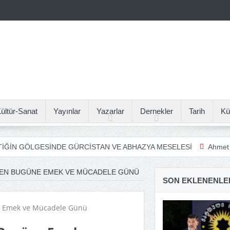
ültür-Sanat
Yayınlar
Yazarlar
Dernekler
Tarih
Kü
SİNDE GÜRCİSTAN VE ABHAZYA MESELESİ
Ahmet Yilmaz: ANAGİD
HTEN BUGÜNE EMEK VE MÜCADELE GÜNÜ
SON EKLENENLE