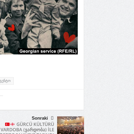
აგენტო
Sonraki
GÜRCÜ KÜLTÜRÜ
VARDOBA (ვარდობა) İLE