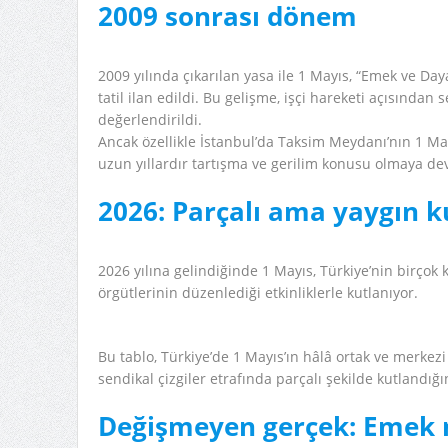
2009 sonrası dönem
2009 yılında çıkarılan yasa ile 1 Mayıs, “Emek ve D
tatil ilan edildi. Bu gelişme, işçi hareketi açısından
değerlendirildi.
Ancak özellikle İstanbul’da Taksim Meydanı’nın 1 Ma
uzun yıllardır tartışma ve gerilim konusu olmaya de
2026: Parçalı ama yaygın 
2026 yılına gelindiğinde 1 Mayıs, Türkiye’nin birçok 
örgütlerinin düzenlediği etkinliklerle kutlanıyor.
Bu tablo, Türkiye’de 1 Mayıs’ın hâlâ ortak ve merkezi 
sendikal çizgiler etrafında parçalı şekilde kutlandığı
Değişmeyen gerçek: Emek 