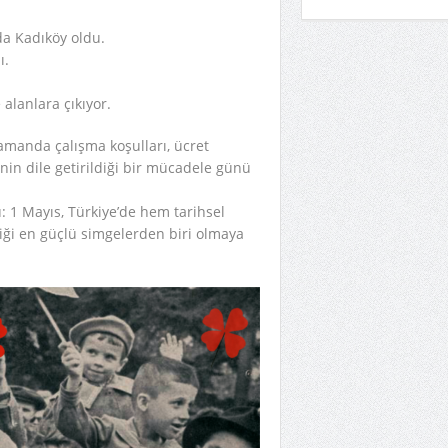
da Kadıköy oldu.
ı.
alanlara çıkıyor.
zamanda çalışma koşulları, ücret
rinin dile getirildiği bir mücadele günü
 1 Mayıs, Türkiye’de hem tarihsel
iği en güçlü simgelerden biri olmaya