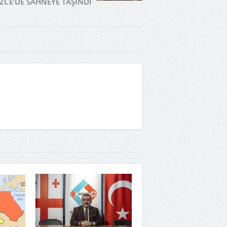
ZCE’DE SAHNEYE TAŞINDI