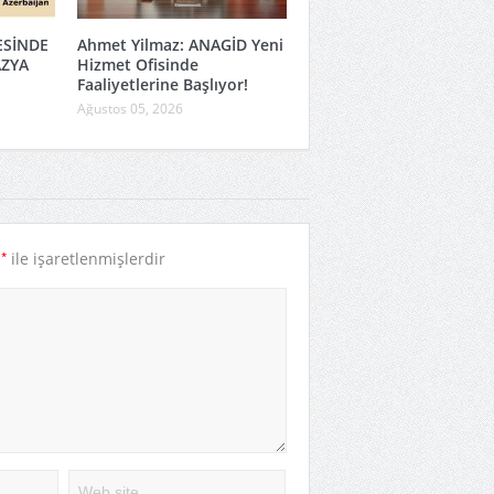
ESİNDE
Ahmet Yilmaz: ANAGİD Yeni
AZYA
Hizmet Ofisinde
Faaliyetlerine Başlıyor!
Ağustos 05, 2026
*
r
ile işaretlenmişlerdir