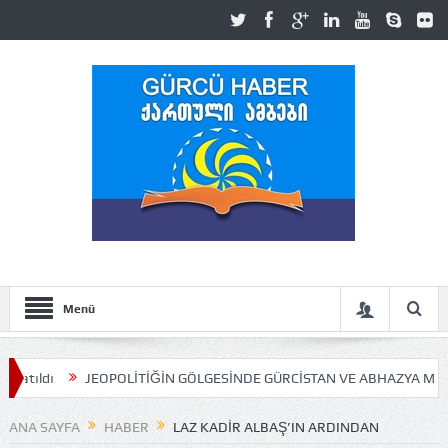
Menü
EOPOLİTİĞİN GÖLGESİNDE GÜRCİSTAN VE ABHAZYA MESELESİ
Ahm
ANA SAYFA
HABER
LAZ KADIR ALBAŞ’IN ARDINDAN