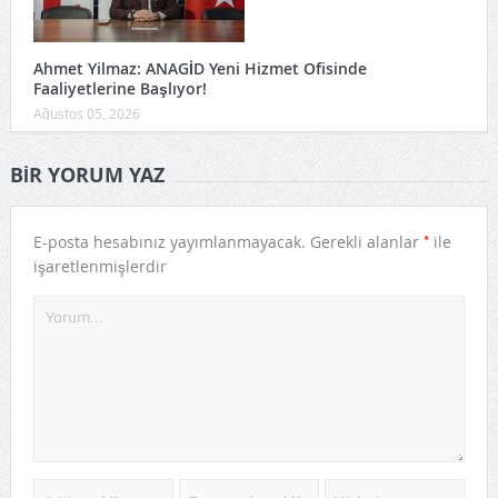
Ahmet Yilmaz: ANAGİD Yeni Hizmet Ofisinde
Faaliyetlerine Başlıyor!
Ağustos 05, 2026
BIR YORUM YAZ
*
E-posta hesabınız yayımlanmayacak.
Gerekli alanlar
ile
işaretlenmişlerdir