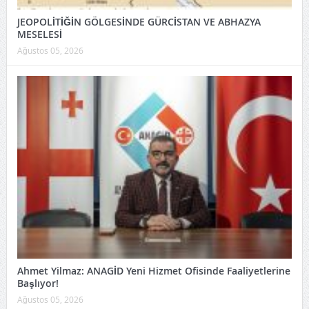
JEOPOLİTİĞİN GÖLGESİNDE GÜRCİSTAN VE ABHAZYA
MESELESİ
Ağustos 05, 2026
Ahmet Yilmaz: ANAGİD Yeni Hizmet Ofisinde Faaliyetlerine
Başlıyor!
Ağustos 05, 2026