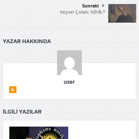
Sonraki
Veysel Çolak: NİHİL*
YAZAR HAKKINDA
user
İLGILI YAZILAR