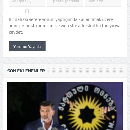
Bir dahaki sefere yorum yaptığımda kullanılmak üzere
adımı, e-posta adresimi ve web site adresimi bu tarayıcıya
kaydet.
SON EKLENENLER