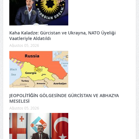
Kaha Kaladze: Gürcistan ve Ukrayna, NATO Üyeliği
Vaatleriyle Aldatıldı
Ağustos 05, 2026
JEOPOLİTİĞİN GÖLGESİNDE GÜRCİSTAN VE ABHAZYA
MESELESİ
Ağustos 05, 2026