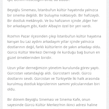
Beyoğlu Sineması, İstanbul’un kültür hayatında yalnızca
bir sinema değildi. Bir buluşma noktasıydı. Bir hafızaydı.
Bir dostluk mekânıydı. Ve bu hafızanın içinde ,diğer her
bir arkadaşım gibi, Kadir Albaş’ın özel bir yeri vardı.
Rize’nin Pazar ilçesinden çıkıp İstanbul’un kültür hayatına
karışan bu Laz aydını arkadaşım yıllar içinde yalnızca
dostlarının değil, farklı kültürlerin de yakın arkadaşı oldu.
Gürcü Kültür Merkezi Derneği ile kurduğu bağ bunun en
güzel örneklerinden biridir.
Uzun yıllar derneğimizin yönetim kurulunda görev yaptı.
Gürcistan vatandaşlığı aldı. Gürcistan’ı sevdi. Gürcü
dostlarını sevdi. Gürcistan ve Türkiye’de İki halk arasında
kurulmuş dostluk köprülerinin samimi yolcularından biri
oldu.
Bir dönem Beyoğlu Sineması ve Sinema Kafe, onun
sayesinde Gürcü Kültür Merkezi’nin ikinci adresi haline