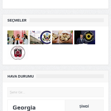
SEÇMELER
HAVA DURUMU
Georgia
ŞIMDI