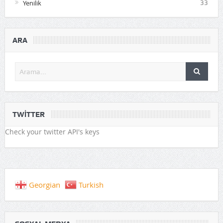
Yenilik
33
ARA
TWITTER
Check your twitter API's keys
Georgian
Turkish