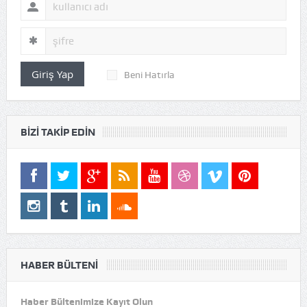
Giriş Yap
Beni Hatırla
BIZI TAKIP EDIN
HABER BÜLTENI
Haber Bültenimize Kayıt Olun