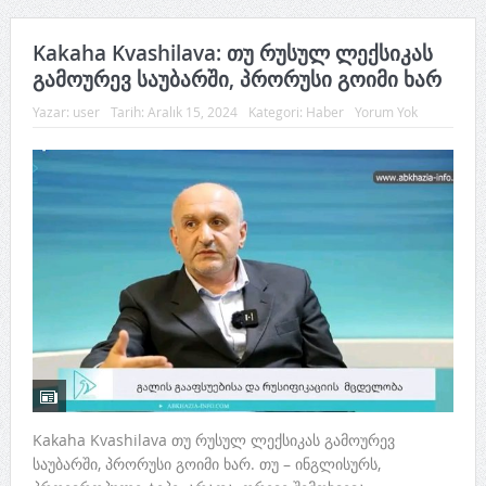
Kakaha Kvashilava: თუ რუსულ ლექსიკას
გამოურევ საუბარში, პრორუსი გოიმი ხარ
Yazar:
user
Tarih:
Aralık 15, 2024
Kategori:
Haber
Yorum Yok
Kakaha Kvashilava თუ რუსულ ლექსიკას გამოურევ
საუბარში, პრორუსი გოიმი ხარ. თუ – ინგლისურს,