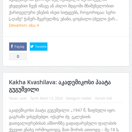
ვხვდებით ჩვენ იმავე ან ახლო მდგომი მნიშვნელობით
ქართველური ენების ისეთ სიტყვებს, როგორიცაა: სერი
(„ღამე“ ჭანურ-მეგრულში), უბანი, ცოცხალი (ძველი ქარ...
Devamını oku
Paylaş
Tweetle
0
Kakha Kvashilava: აკადემიკოსი პაატა
გუგუშვილი
Yazar:
user
Tarih:
Mart 13, 2024
Kategori:
Haber
Yorum Yok
აკადემიკოსი პაატა გუგუშვილი: „1947 წ. ზაფხული იყო.
გაგრაში ვისვენებდი. იქაური ძვ. ეკლესიის
დათვალიერებისას ამბიონზე გადაფარებული ფალასის
ქვევით ვნახე ორმოციოდე, მათ შორის ათიოდე – მე-18 ს,