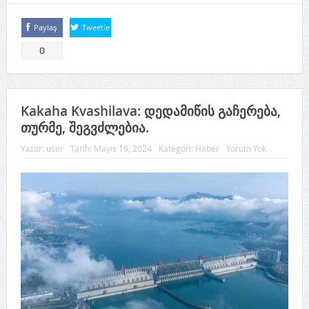
Paylaş
Tweetle
0
Kakaha Kvashilava: დედამიწის გაჩერება,
თურმე, შეგვძლებია.
Yazar:
user
Tarih:
Mayıs 19, 2024
Kategori:
Haber
Yorum Yok