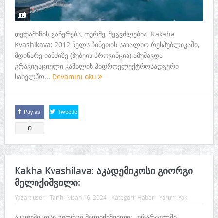
დედამიწის გაჩერება, თურმე, შეგვძლებია. Kakaha
Kvashikava: 2012 წელს ჩინეთის სახალხო რესპუბლიკაში,
მდინარე იანძიზე (ჰუბეის პროვინცია) ამუშავდა
გრავიტაციული კაშხლის ჰიდროელექტროსადგური
სახელწო...
Devamını oku
Paylaş
Tweetle
0
Kakha Kvashilava: აკადემიკოსი გიორგი
მელიქიშვილი:
Yazar:
user
Tarih:
Nisan 16, 2024
Kategori:
Haber
Yorum Yok
აკადემიკოსი გიორგი მელიქიშვილი: „ურარტულში