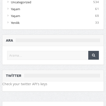
Uncategorized
534
Yaşam
61
Yaşam
69
Yenilik
33
ARA
TWITTER
Check your twitter API's keys