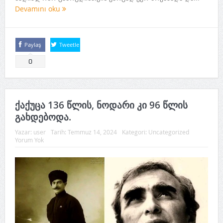
Devamını oku
Paylaş
Tweetle
0
ქაქუცა 136 წლის, ნოდარი კი 96 წლის
გახდებოდა.
Yazar:
user
Tarih:
Temmuz 14, 2024
Kategori:
Uncategorized
Yorum Yok