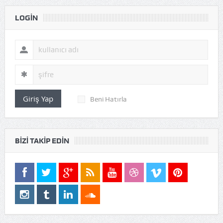
LOGIN
Giriş Yap
Beni Hatırla
BIZI TAKIP EDIN