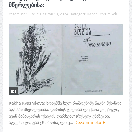
მწერლებისა:
Yazar:
user
Tarih:
Haziran 13, 2024
Kategori:
Haber
Yorum Yok
Kakha Kvashikava: სოხუმში სულ რამდენიმე წიგნი მქონდა
აფხაზი მწერლებისა: დირმიტ გულიას ლექსთა კრებული,
ივან პაპასკირის “ქალის ღირსება” (რუსულ ენაზე) და
ალექსი გოგუას ეს პროზაული კ...
Devamını oku