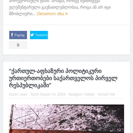
პროევროპული ტიპი. არადა, ორივე შემთხვევა
ელემენტარული გაუნათლებლობაა, როცა ან არ იცი
მშობლიური...
Devamını oku
Paylaş
Tweetle
0
“ქართულ-აფხაზური პოლიტიკური
ურთიერთობები საქართველოს პირველ
რესპუბლიკაში”
Yazar:
user
Tarih:
Kasım 14, 2024
Kategori:
Haber
Yorum Yok