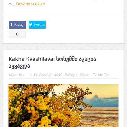
თ...
Devamını oku
Paylaş
Tweetle
0
Kakha Kvashilava: სოხუმში აკაცია
აყვავდა
Yazar:
user
Tarih:
Şubat 24, 2024
Kategori:
Haber
Yorum Yok