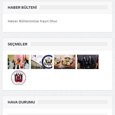
HABER BÜLTENI
Haber Bültenimize Kayıt Olun
SEÇMELER
HAVA DURUMU