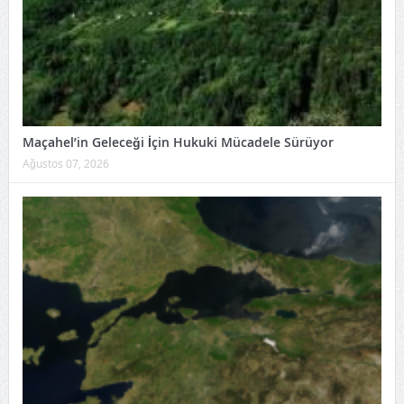
Maçahel’in Geleceği İçin Hukuki Mücadele Sürüyor
Ağustos 07, 2026