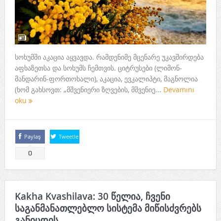
სოხუმში აკაცია აყვავდა. რამდენიმე მცენარე უკავშირდება
აფხაზეთსა და სოხუმს ჩემთვის. ციტრუსები (ლიმონ-
მანდარინ-ფორთოხალი), აკაცია, ევკალიპტი, მაგნოლია
(ხომ გახსოვთ: „მშვენიერი ზღვების, მშვენიე...
Devamını
oku
Paylaş
Tweetle
0
Kakha Kvashilava: 30 წელია, ჩვენი
საგანმანათლებლო სისტემა მიწისძვრებს
განიცდის