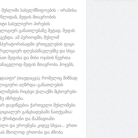
მუსლიმი სახელმწიფოების – ირანისა
 წლიდან, მეფის მთავრობის
იტი სასულიერო პირების
ელიგიურ განათლებაზე მეტად, მეფის
ენდა. ამ პერიოდში, მუსლიმ
 იმპერატორისადმი ერთგულების ფიცი
 რელიგიურ დღესასწაულებზე და სხვა
ათ მეფისა და მისი ოჯახის წევრთა
ანაცვლოდ მეფის მთავრობა ჰოჯებს,
უდააფი“ (თავდაცვა), რომელიც მიზნად
ელიგიური აღზრდა–განათლების
სლიმების რიცხვი ქალაქში მცხოვრები
ზე იზრდება.
რ დავიწყებია ქართველი მუსლიმები.
იციალურ განცხადებაში ნათქვამია:
 ქრისტიანი და მაჰმადიანი
ხლი და ეროვნება კიდევ სხვაა… ერთი
რებას მხოლოდ ერთობა და ძმობა