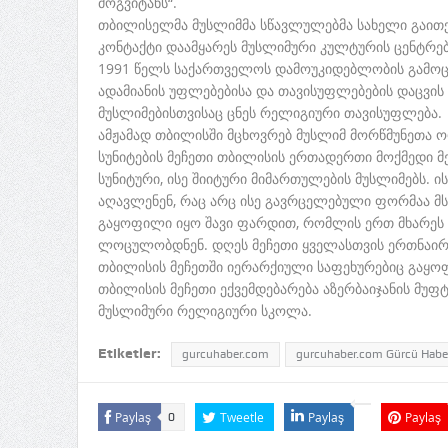
მოგვიტანს“.
თბილისელმა მუსლიმმა სწავლულებმა სახელი გაითქ
კონტაქტი დაამყარეს მუსლიმური კულტურის ცენტრებ
1991 წელს საქართველოს დამოუკიდებლობის გამოცხ
ადამიანის უფლებებისა და თავისუფლებების დაცვის
მუსლიმებისთვისაც ცნეს რელიგიური თავისუფლება.
ამჟამად თბილისში მცხოვრებ მუსლიმ მორწმუნეთა ორ
სუნიტების მეჩეთი თბილისის ერთადერთი მოქმედი მე
სუნიტური, ისე შიიტური მიმართულების მუსლიმებს. 
აღავლენენ, რაც არც ისე გავრცელებული ფორმაა 
გაყოფილი იყო შავი ფარდით, რომლის ერთ მხარეს ს
ლოცულობდნენ. დღეს მეჩეთი ყველასთვის ერთნაირ
თბილისის მეჩეთში იერარქიული საფეხურებიც გაყოფ
თბილისის მეჩეთი ექვემდებარება აზერბაიჯანის მუფტ
მუსლიმური რელიგიური სკოლა.
Etiketler:
gurcuhaber.com
gurcuhaber.com Gürcü Haber
Paylaş
Tweetle
Paylaş
Paylaş
0