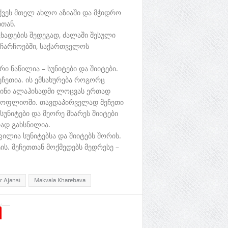
ვეს მთელ ახლო აზიაში და მჭიდრო
თან.
ადების შედეგად, ძალაში შესული
 ჩარჩოებში, საქართველოს
ი ნაწილია – სუნიტები და შიიტები.
ჩეთია. ის ემსახურება როგორც
ისინი ალაჰისადმი ლოცვას ერთად
მსოფლიოში. თავდაპირველად მეჩეთი
უნიტები და მეორე მხარეს შიიტები
ად გახსნილია.
ილია სუნიტებსა და შიიტებს შორის.
ის. მეჩეთთან მოქმედებს მედრესე –
 Ajansı
Makvala Kharebava