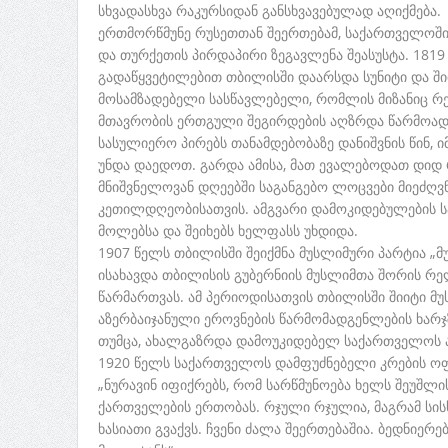
სხვადასხვა რაკურსიდან განსხვავებულად აღიქმება.
ერთმორწმუნე რუსეთთან შეერთებამ, საქართველოში 
და თურქეთის პირდაპირი ზეგავლენა შეასუსტა. 1819
გადაწყვეტილებით თბილისში დაარსდა სუნიტი და ში
მოსამზადებელი სასწავლებელი, რომლის მიზანიც რ
მთავრობის ერთგული შეგირდების აღზრდა წარმოადგ
სასულიერო პირებს თანამდებობაზე დანიშვნის წინ,
უნდა დაედოთ. გარდა ამისა, მათ ევალებოდათ დიდ
მნიშვნელოვან დღეებში საგანგებო ლოცვები მიეძღვნ
კეთილდღეობისათვის. ამგვარი დამოკიდებულების ს
მოლებსა და შეიხებს ხელფასს უხდიდა.
1907 წელს თბილისში შეიქმნა მუსლიმური პარტია „მ
ისახავდა თბილისის გუბერნიის მუსლიმთა შორის რ
წარმართვას. ამ პერიოდისათვის თბილისში შიიტი მუ
აზერბაიჯანული ეროვნების წარმომადგენლების ხარჯ
თუმცა, ახალგაზრდა დამოუკიდებელ საქართველოს ა
1920 წელს საქართველოს დამფუძნებელი კრების ოფ
„ნურავინ იფიქრებს, რომ სარწმუნოება ხელს შეუშლის
ქართველების ერთობას. რჯული რჯულია, მაგრამ სის
ხასიათი გვაქვს. ჩვენი ძალა შეერთებაშია. ბედნიე