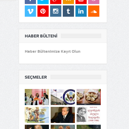
HABER BÜLTENI
Haber Bültenimize Kayıt Olun
SEÇMELER